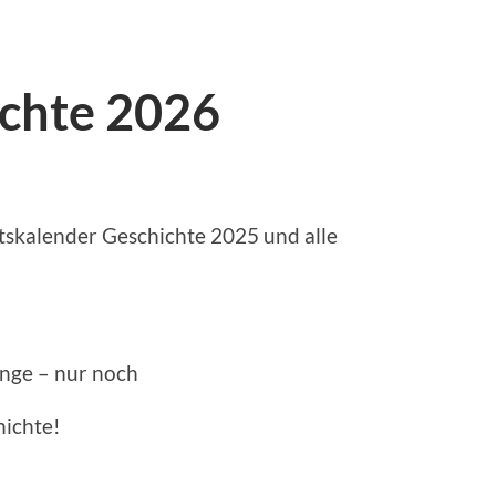
chte 2026
entskalender Geschichte 2025 und alle
ange – nur noch
hichte!