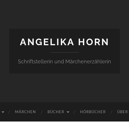
ANGELIKA HORN
Schriftstellerin und Märchenerzählerin
MÄRCHEN
BÜCHER
HÖRBÜCHER
ÜBER