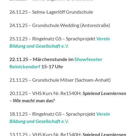
26.11.25 – Selma-Lagerlöff Grundschule
24.11.25 – Grundschule Wedding (Antonstraße)
25.11.25 – Ringelnatz GS – Sprachprojekt
Verein
Bildung und Gesellschaft e.
V.
22.11.25 – Märchenstunde im
Showfenster
Reinickendorf
15-17 Uhr
21.11.25 – Grundschule Möser (Sachsen-Anhalt)
20.11.25 – VHS Kurs Nr. Re1540H:
Spielend Lesenlernen
– Wie macht man das?
18.11.25 – Ringelnatz GS – Sprachprojekt
Verein
Bildung und Gesellschaft e.
V.
13.11.25 – VHS Kurs Nr. Re1540H:
Spielend Lesenlernen