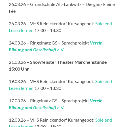
26.03.26 – Grundschule Alt-Lankwitz – Die ganz kleine
Fee
26.03.26 – VHS Reinickendorf Kursangebot:
Spielend
Lesen lernen
17:00 – 18:30
24.03.26 – Ringelnatz GS – Sprachprojekt
Verein
Bildung und Gesellschaft e.
V.
21.03.26 –
Showfenster Theater Märchenstunde
15:00 Uhr
19.03.26 – VHS Reinickendorf Kursangebot:
Spielend
Lesen lernen
17:00 – 18:30
17.03.26 – Ringelnatz GS – Sprachprojekt
Verein
Bildung und Gesellschaft e.
V.
12.03.26 – VHS Reinickendorf Kursangebot:
Spielend
Lesen lernen
17:00 – 18:30