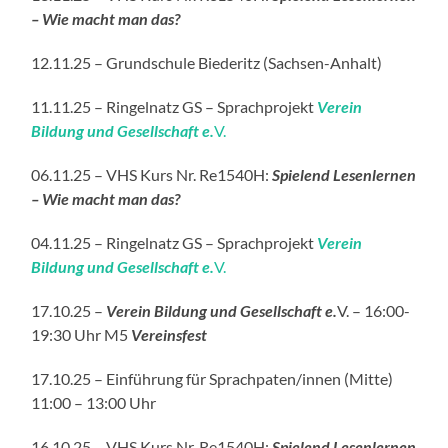
– Wie macht man das?
12.11.25 – Grundschule Biederitz (Sachsen-Anhalt)
11.11.25 – Ringelnatz GS – Sprachprojekt
Verein
Bildung und Gesellschaft e.
V.
06.11.25 – VHS Kurs Nr. Re1540H:
Spielend Lesenlernen
– Wie macht man das?
04.11.25 – Ringelnatz GS – Sprachprojekt
Verein
Bildung und Gesellschaft e.
V.
17.10.25 –
Verein Bildung und Gesellschaft e.
V. – 16:00-
19:30 Uhr M5
Vereinsfest
17.10.25 – Einführung für Sprachpaten/innen (Mitte)
11:00 – 13:00 Uhr
16.10.25 – VHS Kurs Nr. Re1540H:
Spielend Lesenlernen